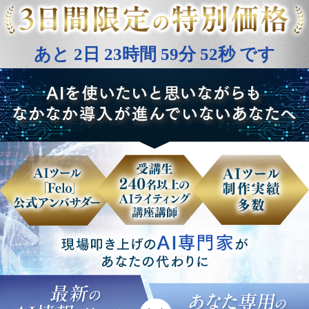
あと
2日 23時間 59分 48秒
です